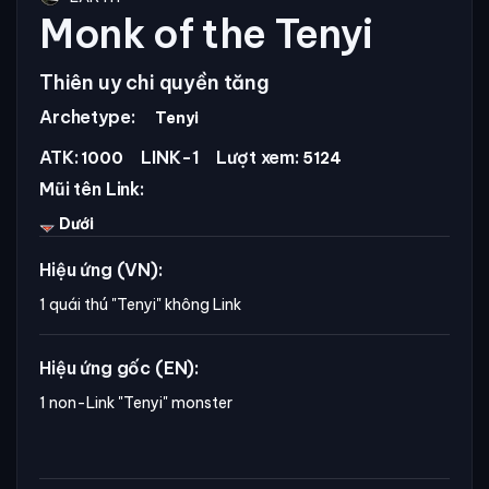
Monk of the Tenyi
Thiên uy chi quyền tăng
Archetype:
Tenyi
ATK:
LINK-1
Lượt xem:
1000
5124
Mũi tên Link:
Dưới
Hiệu ứng (VN):
1 quái thú
"Tenyi"
không Link
Hiệu ứng gốc (EN):
1 non-Link "Tenyi" monster