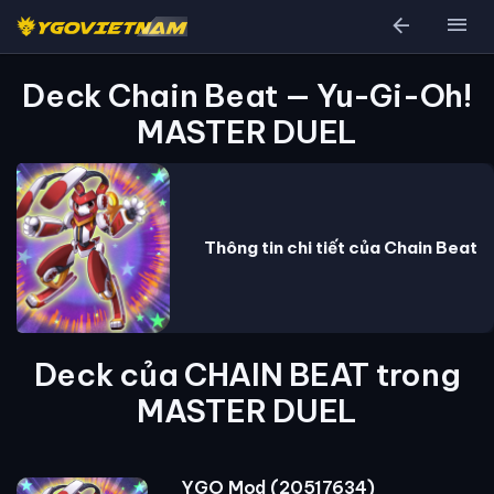
arrow_back
menu
Deck Chain Beat — Yu-Gi-Oh!
MASTER DUEL
Thông tin chi tiết của Chain Beat
Deck của CHAIN BEAT trong
MASTER DUEL
YGO Mod (20517634)