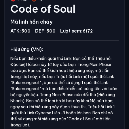
Code of Soul
Mã linh hồn cháy
ATK:
DEF:
Lượt xem:
500
500
6172
Hiệu ứng (VN):
Nếu bạn điều khiển quái thú Link: Bạn có thể Triệu hồi
Đặc biệt lá bài này từ tay của bạn. Trong Main Phase
của bạn: Bạn có thể kích hoạt hiệu ứng này; một lần
trong lượt này, nếu bạn Triệu hồi Link một quái thú Link
"Salamangreat"
, bạn có thể sử dụng 1 quái thú Link
"Salamangreat"
mà bạn điều khiển có cùng tên với toàn
bộ nguyên liệu. Trong Main Phase của đối thủ (Hiệu ứng
Nhanh): Bạn có thể loại bỏ lá bài này khỏi Mộ của bạn;
ngay sau khi hiệu ứng này được thực thi, Triệu hồi Link 1
quái thú Link Cyberse Liên-3 hoặc lớn hơn. Bạn chỉ có
thể sử dụng mỗi hiệu ứng của
"Code of Soul"
một lần
trong lượt.