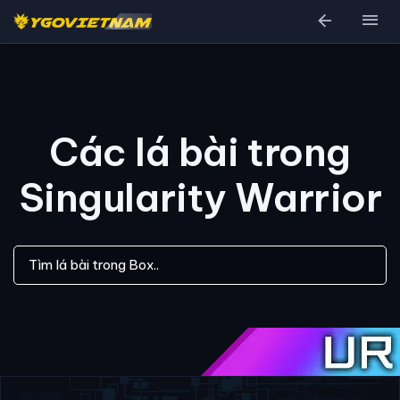
arrow_back
menu
Các lá bài trong
Singularity Warrior