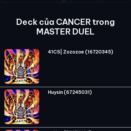
Deck của CANCER trong
MASTER DUEL
41CS| Zozozoe (16720345)
Huysin (67245031)