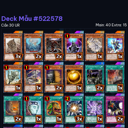
Deck Mẫu #522578
Main: 40 Extra: 15
Cần 30 UR