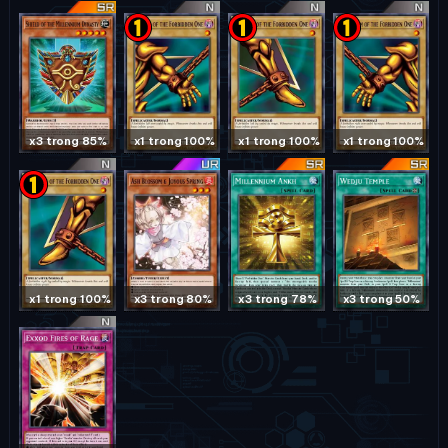
x3 trong 85%
x1 trong 100%
x1 trong 100%
x1 trong 100%
x1 trong 100%
x3 trong 80%
x3 trong 78%
x3 trong 50%