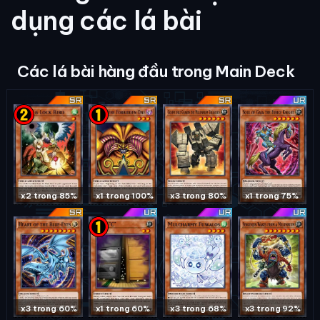
dụng các lá bài
Các lá bài hàng đầu trong Main Deck
x2 trong 85%
x1 trong 100%
x3 trong 80%
x1 trong 75%
x3 trong 60%
x1 trong 60%
x3 trong 68%
x3 trong 92%