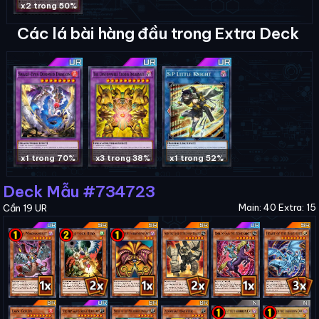
x2 trong 50%
Các lá bài hàng đầu trong Extra Deck
x1 trong 70%
x3 trong 38%
x1 trong 52%
Deck Mẫu #734723
Main: 40 Extra: 15
Cần 19 UR