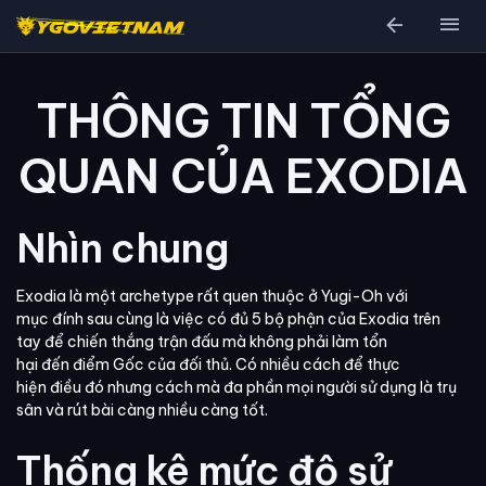
arrow_back
menu
THÔNG TIN TỔNG
QUAN CỦA EXODIA
Nhìn chung
Exodia là một archetype rất quen thuộc ở Yugi-Oh với
mục đính sau cùng là việc có đủ 5 bộ phận của Exodia trên
tay để chiến thắng trận đấu mà không phải làm tổn
hại đến điểm Gốc của đối thủ. Có nhiều cách để thực
hiện điều đó nhưng cách mà đa phần mọi người sử dụng là trụ
sân và rút bài càng nhiều càng tốt.
Thống kê mức độ sử