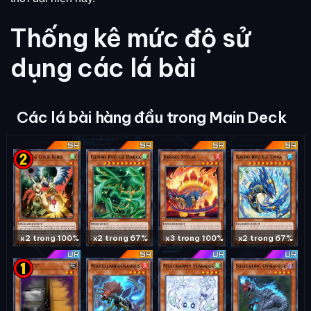
Thống kê mức độ sử
dụng các lá bài
Các lá bài hàng đầu trong Main Deck
x2 trong 100%
x2 trong 67%
x3 trong 100%
x2 trong 67%