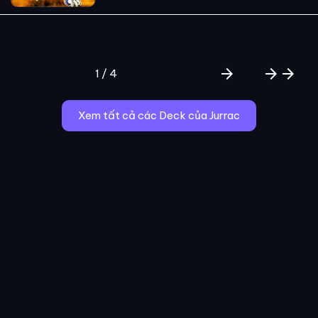
arrow_forward
arrow_forward
arrow_forward
1 / 4
Xem tất cả các Deck của Jurrac