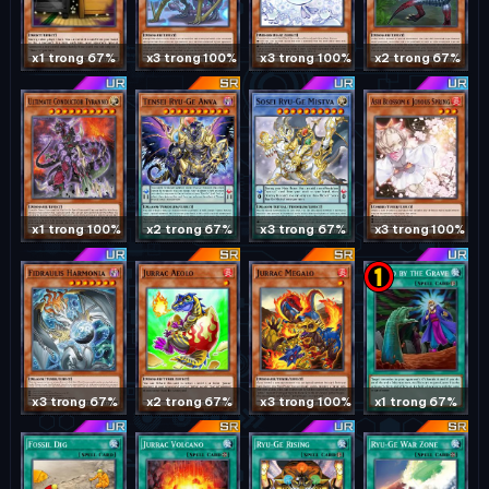
x1 trong 67%
x3 trong 100%
x3 trong 100%
x2 trong 67%
x1 trong 100%
x2 trong 67%
x3 trong 67%
x3 trong 100%
x3 trong 67%
x2 trong 67%
x3 trong 100%
x1 trong 67%