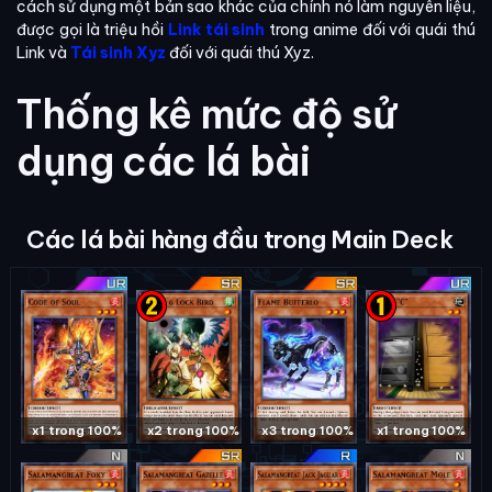
cách sử dụng một bản sao khác của chính nó làm nguyên liệu,
được gọi là triệu hồi
Link tái sinh
trong anime đối với quái thú
Link và
Tái sinh Xyz
đối với quái thú Xyz.
Thống kê mức độ sử
dụng các lá bài
Các lá bài hàng đầu trong Main Deck
x1 trong 100%
x2 trong 100%
x3 trong 100%
x1 trong 100%