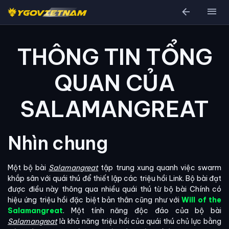
arrow_back
menu
THÔNG TIN TỔNG
QUAN CỦA
SALAMANGREAT
Nhìn chung
Một bộ bài
Salamangreat
tập trung xung quanh việc swarm
khắp sân với quái thú để thiết lập các triệu hồi Link. Bộ bài đạt
được điều này thông qua nhiều quái thú từ bộ bài Chính có
hiệu ứng triệu hồi đặc biệt bản thân cũng như với
Will of the
Salamangreat
. Một tính năng độc đáo của bộ bài
Salamangreat
là khả năng triệu hồi của quái thú chủ lực bằng