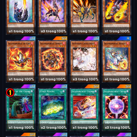
x1 trong 100%
x3 trong 100%
x1 trong 100%
x1 trong 100%
x1 trong 100%
x1 trong 100%
x3 trong 100%
x1 trong 100%
x1 trong 100%
x2 trong 100%
x1 trong 100%
x3 trong 100%